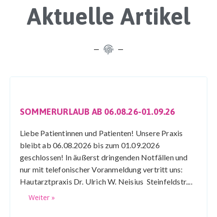
Aktuelle Artikel
SOMMERURLAUB AB 06.08.26-01.09.26
Liebe Patientinnen und Patienten! Unsere Praxis
bleibt ab 06.08.2026 bis zum 01.09.2026
geschlossen! In äußerst dringenden Notfällen und
nur mit telefonischer Voranmeldung vertritt uns:
Hautarztpraxis Dr. Ulrich W. Neisius Steinfeldstr....
Weiter »