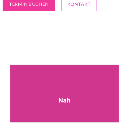
TERMIN BUCHEN
KONTAKT
Nah