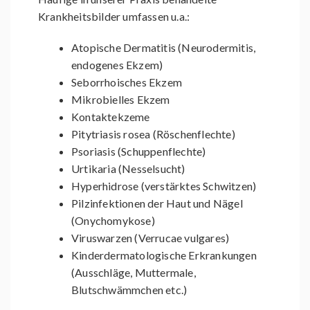
Krankheitsbilder umfassen u.a.:
Atopische Dermatitis (Neurodermitis,
endogenes Ekzem)
Seborrhoisches Ekzem
Mikrobielles Ekzem
Kontaktekzeme
Pitytriasis rosea (Röschenflechte)
Psoriasis (Schuppenflechte)
Urtikaria (Nesselsucht)
Hyperhidrose (verstärktes Schwitzen)
Pilzinfektionen der Haut und Nägel
(Onychomykose)
Viruswarzen (Verrucae vulgares)
Kinderdermatologische Erkrankungen
(Ausschläge, Muttermale,
Blutschwämmchen etc.)